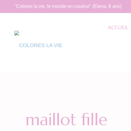
"Colores la vie, le monde en couleur" (Elena, 6 ans)
ACCUEIL
maillot fille