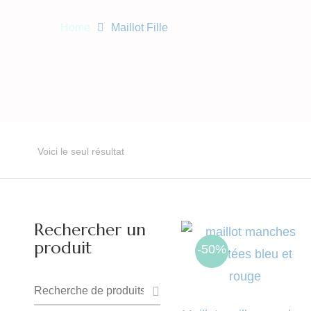
Home
Maillot Fille
Voici le seul résultat
Rechercher un
produit
-50%
Recherche
pour :