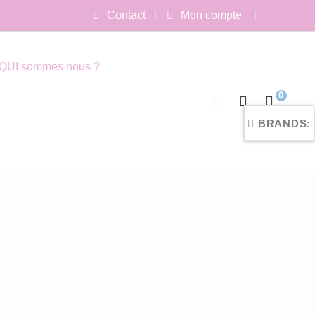
Contact
Mon compte
QUI sommes nous ?
0
BRANDS: