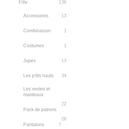
Fille
136
Accessoires
13
Combinaison
1
Costumes
1
Jupes
13
Les p'tits hauts
34
Les vestes et
manteaux
22
Pack de patrons
26
Pantalons
7