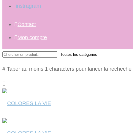
instragram
Contact
Mon compte
# Taper au moins 1 characters pour lancer la recheche