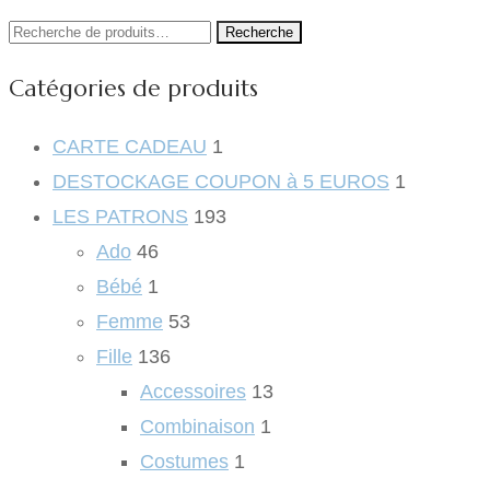
Recherche
Recherche
pour :
Catégories de produits
CARTE CADEAU
1
DESTOCKAGE COUPON à 5 EUROS
1
LES PATRONS
193
Ado
46
Bébé
1
Femme
53
Fille
136
Accessoires
13
Combinaison
1
Costumes
1