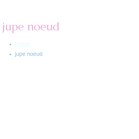
jupe noeud
Home
jupe noeud