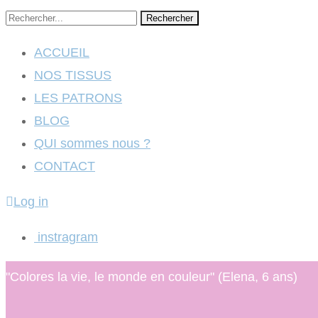
Rechercher
ACCUEIL
NOS TISSUS
LES PATRONS
BLOG
QUI sommes nous ?
CONTACT
Log in
instragram
"Colores la vie, le monde en couleur" (Elena, 6 ans)