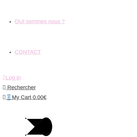
QUI sommes nous ?
CONTACT
Log in
Rechercher
0
My Cart
0.00
€