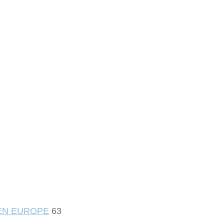
 EN EUROPE
63