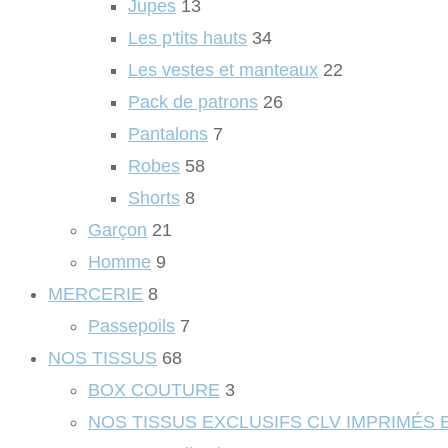
Jupes
13
Les p'tits hauts
34
Les vestes et manteaux
22
Pack de patrons
26
Pantalons
7
Robes
58
Shorts
8
Garçon
21
Homme
9
MERCERIE
8
Passepoils
7
NOS TISSUS
68
BOX COUTURE
3
NOS TISSUS EXCLUSIFS CLV IMPRIMÉS