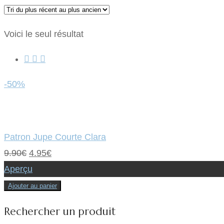
Voici le seul résultat
-50%
Patron Jupe Courte Clara
Le
Le
9.90
€
4.95
€
prix
prix
Aperçu
initial
actuel
Ajouter au panier
était :
est :
Rechercher un produit
9.90€.
4.95€.