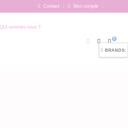
Contact
Mon compte
QUI sommes nous ?
0
BRANDS: