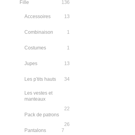
Fille
136
Accessoires
13
Combinaison
1
Costumes
1
Jupes
13
Les p'tits hauts
34
Les vestes et
manteaux
22
Pack de patrons
26
Pantalons
7