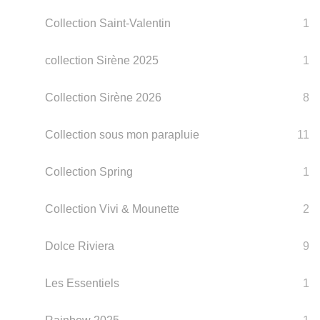
Collection Saint-Valentin
1
collection Sirène 2025
1
Collection Sirène 2026
8
Collection sous mon parapluie
11
Collection Spring
1
Collection Vivi & Mounette
2
Dolce Riviera
9
Les Essentiels
1