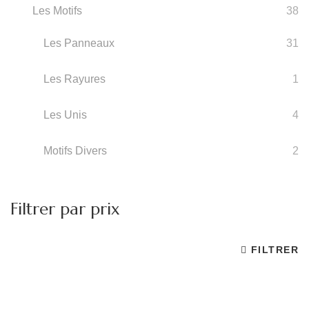
Les Motifs
38
Les Panneaux
31
Les Rayures
1
Les Unis
4
Motifs Divers
2
Filtrer par prix
FILTRER
Pr
Pr
m
m