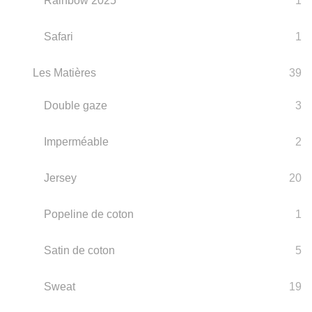
Rainbow 2025
1
Safari
1
Les Matières
39
Double gaze
3
Imperméable
2
Jersey
20
Popeline de coton
1
Satin de coton
5
Sweat
19