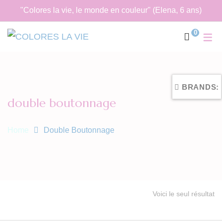
"Colores la vie, le monde en couleur" (Elena, 6 ans)
0
BRANDS:
double boutonnage
Home
Double Boutonnage
Voici le seul résultat