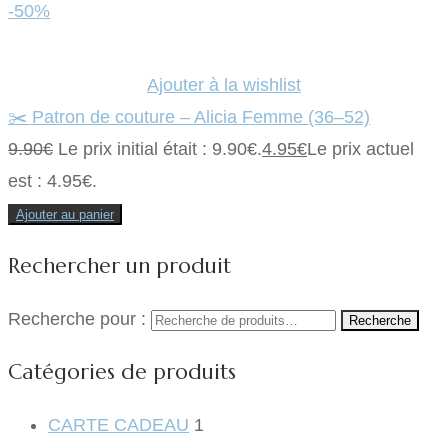
-50%
Ajouter à la wishlist
✂️ Patron de couture – Alicia Femme (36–52)
9.90
€
Le prix initial était : 9.90€.
4.95
€
Le prix actuel
est : 4.95€.
Ajouter au panier
Rechercher un produit
Recherche pour :
Recherche
Catégories de produits
CARTE CADEAU
1