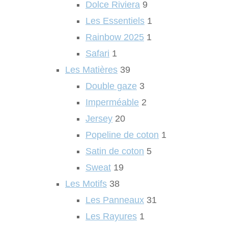
Dolce Riviera
9
Les Essentiels
1
Rainbow 2025
1
Safari
1
Les Matières
39
Double gaze
3
Imperméable
2
Jersey
20
Popeline de coton
1
Satin de coton
5
Sweat
19
Les Motifs
38
Les Panneaux
31
Les Rayures
1