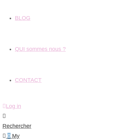
BLOG
QUI sommes nous ?
CONTACT
Log in
Rechercher
0
My