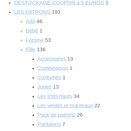
DESTOCKAGE COUPON à 5 EUROS
1
LES PATRONS
193
Ado
46
Bébé
1
Femme
53
Fille
136
Accessoires
13
Combinaison
1
Costumes
1
Jupes
13
Les p'tits hauts
34
Les vestes et manteaux
22
Pack de patrons
26
Pantalons
7