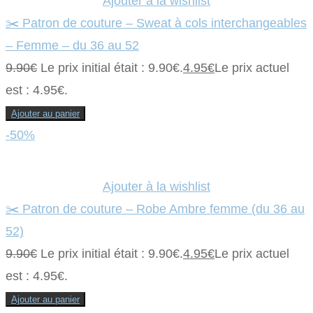
Ajouter à la wishlist
✂️ Patron de couture – Sweat à cols interchangeables
– Femme – du 36 au 52
9.90
€
Le prix initial était : 9.90€.
4.95
€
Le prix actuel
est : 4.95€.
Ajouter au panier
-50%
Ajouter à la wishlist
✂️ Patron de couture – Robe Ambre femme (du 36 au
52)
9.90
€
Le prix initial était : 9.90€.
4.95
€
Le prix actuel
est : 4.95€.
Ajouter au panier