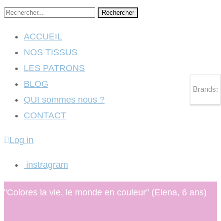
Rechercher
ACCUEIL
NOS TISSUS
LES PATRONS
BLOG
Brands:
QUI sommes nous ?
CONTACT
Log in
instragram
"Colores la vie, le monde en couleur" (Elena, 6 ans)