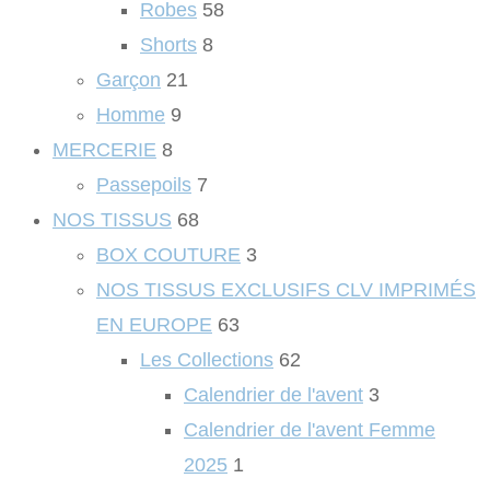
Robes
58
Shorts
8
Garçon
21
Homme
9
MERCERIE
8
Passepoils
7
NOS TISSUS
68
BOX COUTURE
3
NOS TISSUS EXCLUSIFS CLV IMPRIMÉS
EN EUROPE
63
Les Collections
62
Calendrier de l'avent
3
Calendrier de l'avent Femme
2025
1