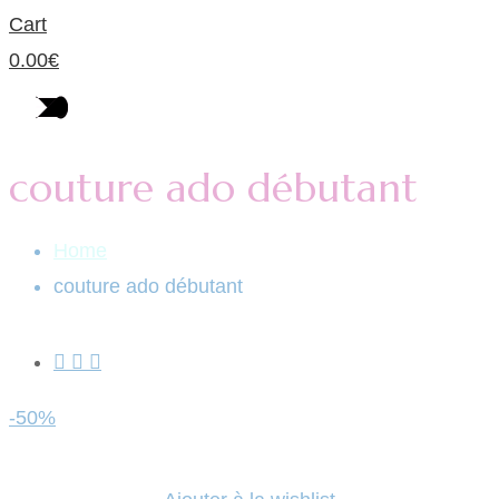
Cart
0.00
€
couture ado débutant
Home
couture ado débutant
-50%