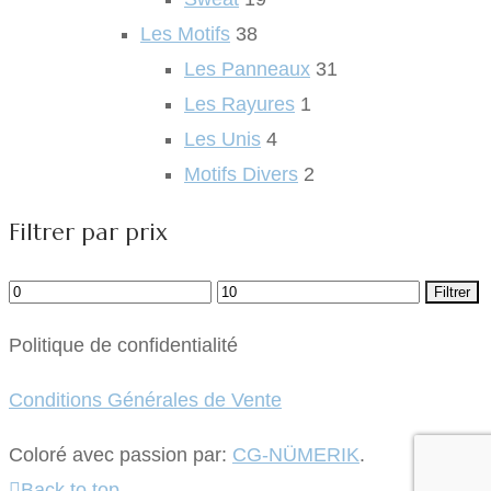
Les Motifs
38
Les Panneaux
31
Les Rayures
1
Les Unis
4
Motifs Divers
2
Filtrer par prix
Prix
Prix
Filtrer
min
max
Politique de confidentialité
Conditions Générales de Vente
Coloré avec passion par:
CG-NÜMERIK
.
Back to top