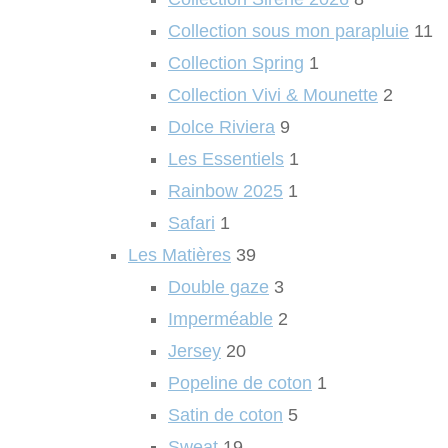
Collection sous mon parapluie
11
Collection Spring
1
Collection Vivi & Mounette
2
Dolce Riviera
9
Les Essentiels
1
Rainbow 2025
1
Safari
1
Les Matières
39
Double gaze
3
Imperméable
2
Jersey
20
Popeline de coton
1
Satin de coton
5
Sweat
19