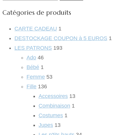
pour :
Catégories de produits
CARTE CADEAU
1
DESTOCKAGE COUPON à 5 EUROS
1
LES PATRONS
193
Ado
46
Bébé
1
Femme
53
Fille
136
Accessoires
13
Combinaison
1
Costumes
1
Jupes
13
Les p'tits hauts
34