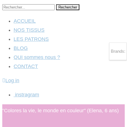
Rechercher
ACCUEIL
NOS TISSUS
LES PATRONS
BLOG
Brands:
QUI sommes nous ?
CONTACT
Log in
instragram
"Colores la vie, le monde en couleur" (Elena, 6 ans)