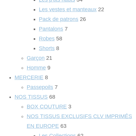
Les vestes et manteaux
22
Pack de patrons
26
Pantalons
7
Robes
58
Shorts
8
Garçon
21
Homme
9
MERCERIE
8
Passepoils
7
NOS TISSUS
68
BOX COUTURE
3
NOS TISSUS EXCLUSIFS CLV IMPRIMÉS
EN EUROPE
63
Les Collections
62