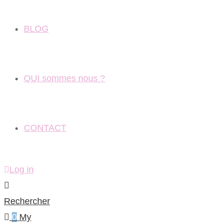
BLOG
QUI sommes nous ?
CONTACT
Log in
Rechercher
0
My