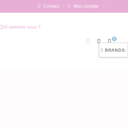
Contact
Mon compte
QUI sommes nous ?
0
BRANDS: