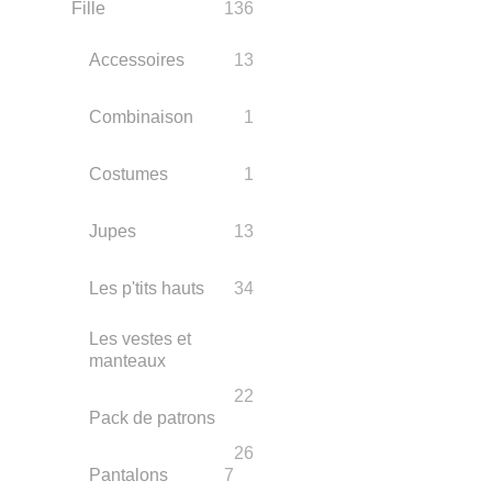
Fille
136
Accessoires
13
Combinaison
1
Costumes
1
Jupes
13
Les p'tits hauts
34
Les vestes et
manteaux
22
Pack de patrons
26
Pantalons
7