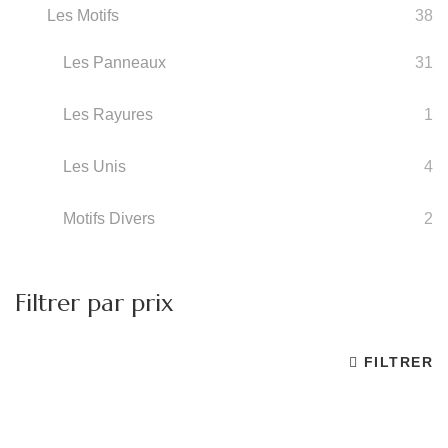
Les Motifs
38
Les Panneaux
31
Les Rayures
1
Les Unis
4
Motifs Divers
2
Filtrer par prix
FILTRER
Pr
Pr
m
m