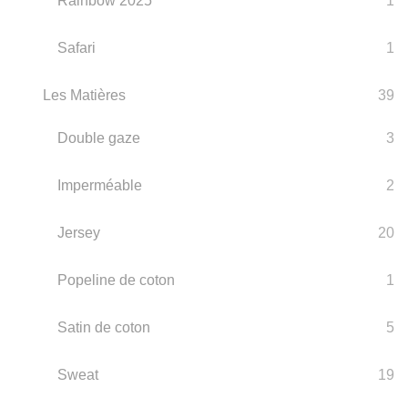
Rainbow 2025
1
Safari
1
Les Matières
39
Double gaze
3
Imperméable
2
Jersey
20
Popeline de coton
1
Satin de coton
5
Sweat
19