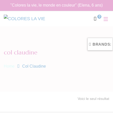
"Colores la vie, le monde en couleur" (Elena, 6 ans)
0
BRANDS:
col claudine
Home
Col Claudine
Voici le seul résultat