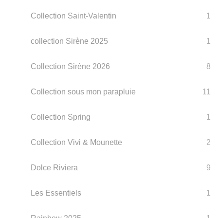
Collection Saint-Valentin
1
collection Sirène 2025
1
Collection Sirène 2026
8
Collection sous mon parapluie
11
Collection Spring
1
Collection Vivi & Mounette
2
Dolce Riviera
9
Les Essentiels
1