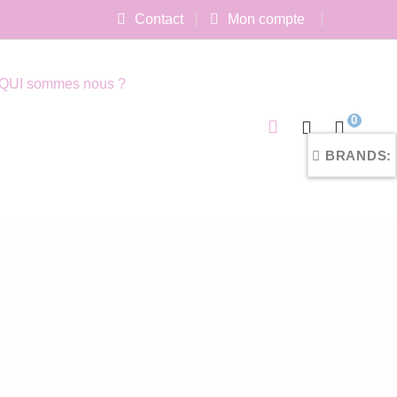
Contact
Mon compte
QUI sommes nous ?
0
BRANDS: