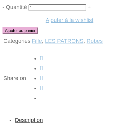
-
Quantité
+
Ajouter à la wishlist
Ajouter au panier
Categories
Fille
,
LES PATRONS
,
Robes
Share on
Description