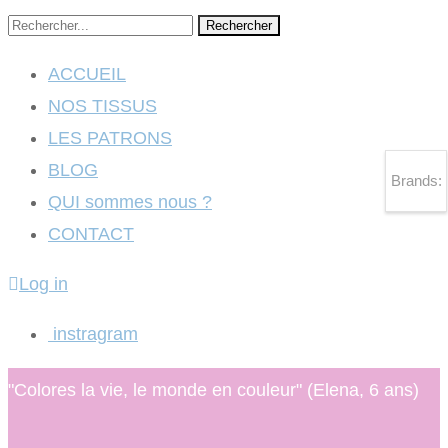
Rechercher
ACCUEIL
NOS TISSUS
LES PATRONS
BLOG
Brands:
QUI sommes nous ?
CONTACT
Log in
instragram
"Colores la vie, le monde en couleur" (Elena, 6 ans)