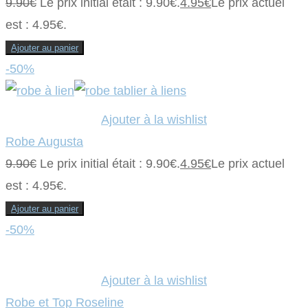
9.90
€
Le prix initial était : 9.90€.
4.95
€
Le prix actuel
est : 4.95€.
Ajouter au panier
-50%
Ajouter à la wishlist
Robe Augusta
9.90
€
Le prix initial était : 9.90€.
4.95
€
Le prix actuel
est : 4.95€.
Ajouter au panier
-50%
Ajouter à la wishlist
Robe et Top Roseline