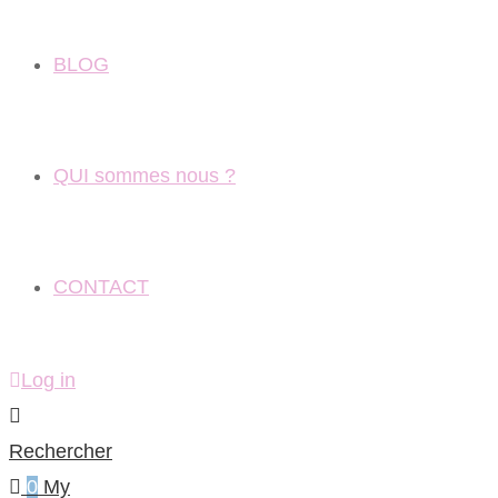
BLOG
QUI sommes nous ?
CONTACT
Log in
Rechercher
0
My