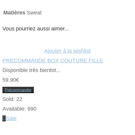
Matières
Sweat
Vous pourriez aussi aimer...
Ajouter à la wishlist
PRECOMMANDE BOX COUTURE FILLE
Disponible très bientot...
59.90
€
Précommander
Sold:
22
Available:
990
Sale