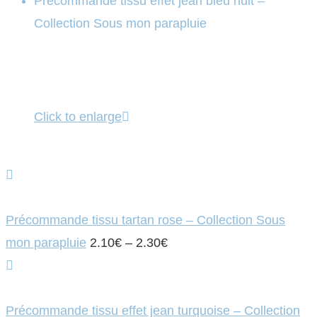
Précommande tissu effet jean bleu nuit –
Collection Sous mon parapluie
Click to enlarge
Précommande tissu tartan rose – Collection Sous
mon parapluie
2.10
€
–
2.30
€
Précommande tissu effet jean turquoise – Collection