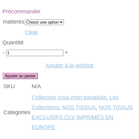
Précommander
matieres
Clear
Quantité
Quantité
-
+
Ajouter à la wishlist
Ajouter au panier
SKU
N/A
Collection sous mon parapluie
,
Les
Collections
,
NOS TISSUS
,
NOS TISSUS
Categories
EXCLUSIFS CLV IMPRIMÉS EN
EUROPE