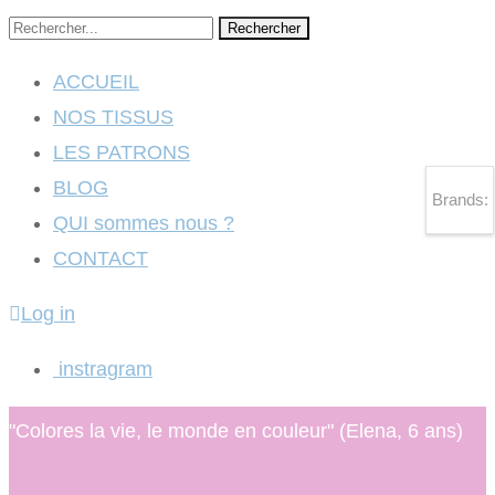
Rechercher
ACCUEIL
NOS TISSUS
LES PATRONS
BLOG
Brands:
QUI sommes nous ?
CONTACT
Log in
instragram
"Colores la vie, le monde en couleur" (Elena, 6 ans)