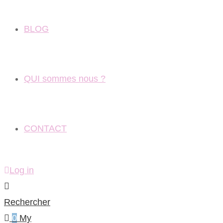
BLOG
QUI sommes nous ?
CONTACT
Log in
Rechercher
0
My