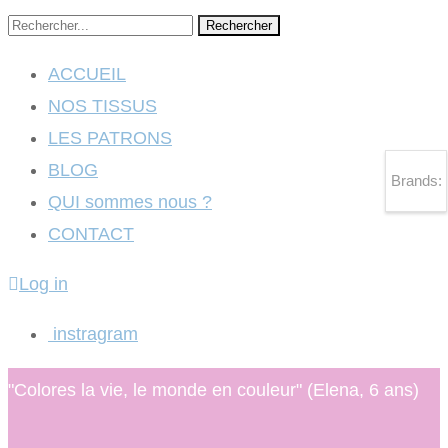
Rechercher
ACCUEIL
NOS TISSUS
LES PATRONS
BLOG
Brands:
QUI sommes nous ?
CONTACT
Log in
instragram
"Colores la vie, le monde en couleur" (Elena, 6 ans)