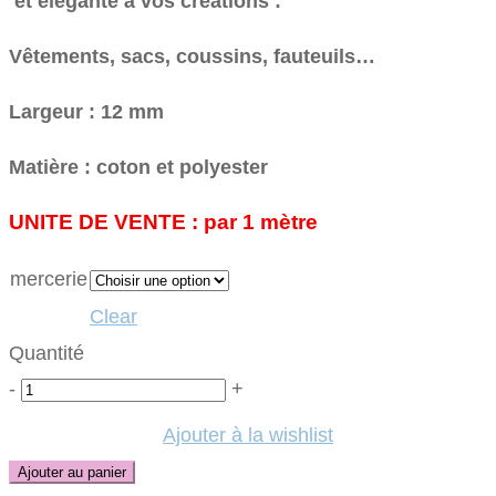
et élégante à vos créations :
Vêtements, sacs, coussins, fauteuils…
Largeur : 12 mm
Matière : coton et polyester
UNITE DE VENTE : par 1 mètre
mercerie
Clear
Quantité
Quantité
-
+
Ajouter à la wishlist
Ajouter au panier