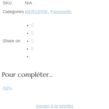
SKU
N/A
Categories
MERCERIE
,
Passepoils
Share on
Pour compléter...
-50%
Ajouter à la wishlist