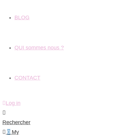
BLOG
QUI sommes nous ?
CONTACT
Log in
Rechercher
0
My