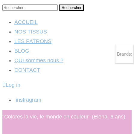
Rechercher
ACCUEIL
NOS TISSUS
LES PATRONS
BLOG
Brands:
QUI sommes nous ?
CONTACT
Log in
instragram
"Colores la vie, le monde en couleur" (Elena, 6 ans)