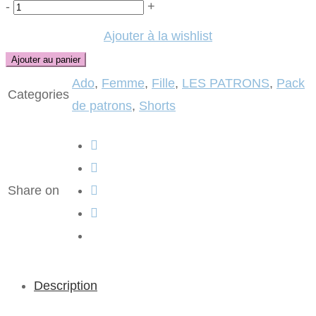
Quantité
-
+
Ajouter à la wishlist
Ajouter au panier
Ado
,
Femme
,
Fille
,
LES PATRONS
,
Pack
Categories
de patrons
,
Shorts
Share on
Description