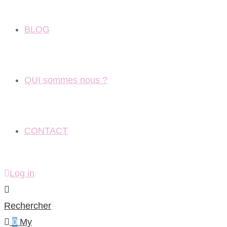
BLOG
QUI sommes nous ?
CONTACT
Log in
Rechercher
0
My