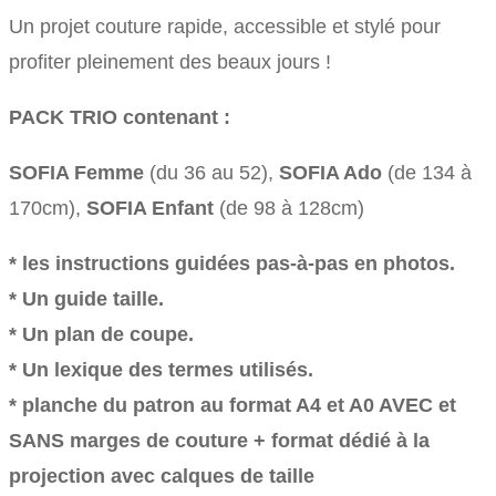
Un projet couture rapide, accessible et stylé pour
profiter pleinement des beaux jours !
PACK TRIO contenant :
SOFIA Femme
(du 36 au 52),
SOFIA Ado
(de 134 à
170cm),
SOFIA Enfant
(de 98 à 128cm)
* les instructions guidées pas-à-pas en photos.
* Un guide taille.
* Un plan de coupe.
* Un lexique des termes utilisés.
* planche du patron au format A4 et A0 AVEC et
SANS marges de couture + format dédié à la
projection avec calques de taille