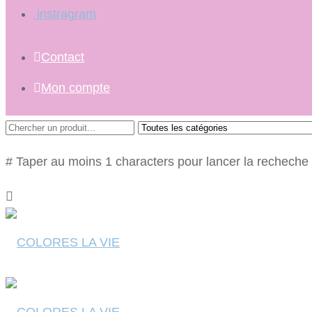
instragram
Contact
Mon compte
# Taper au moins 1 characters pour lancer la recheche