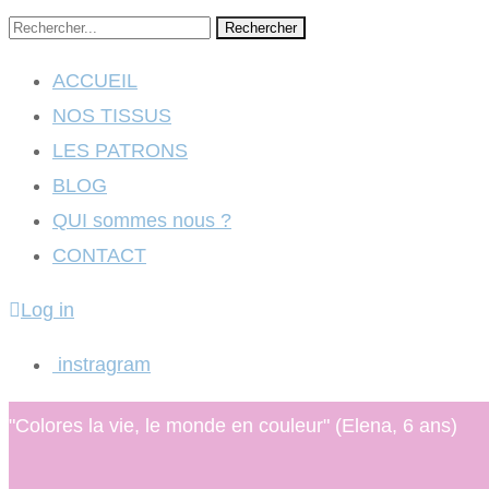
Rechercher
ACCUEIL
NOS TISSUS
LES PATRONS
BLOG
QUI sommes nous ?
CONTACT
Log in
instragram
"Colores la vie, le monde en couleur" (Elena, 6 ans)