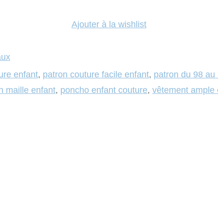
Ajouter à la wishlist
aux
ure enfant
,
patron couture facile enfant
,
patron du 98 au
 maille enfant
,
poncho enfant couture
,
vêtement ample 