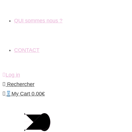
QUI sommes nous ?
CONTACT
Log in
Rechercher
0
My Cart
0.00
€