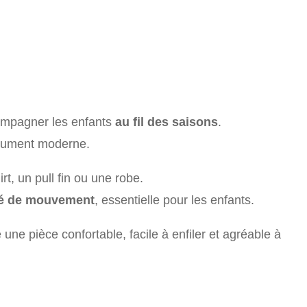
compagner les enfants
au fil des saisons
.
solument moderne.
, un pull fin ou une robe.
té de mouvement
, essentielle pour les enfants.
ne pièce confortable, facile à enfiler et agréable à