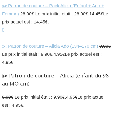
✂️ Patron de couture – Pack Alicia (Enfant + Ado +
Femme)
28.90
€
Le prix initial était : 28.90€.
14.45
€
Le
prix actuel est : 14.45€.
✂️ Patron de couture – Alicia Ado (134–170 cm)
9.90
€
Le prix initial était : 9.90€.
4.95
€
Le prix actuel est :
4.95€.
✂️ Patron de couture – Alicia (enfant du 98
au 140 cm)
9.90
€
Le prix initial était : 9.90€.
4.95
€
Le prix actuel
est : 4.95€.