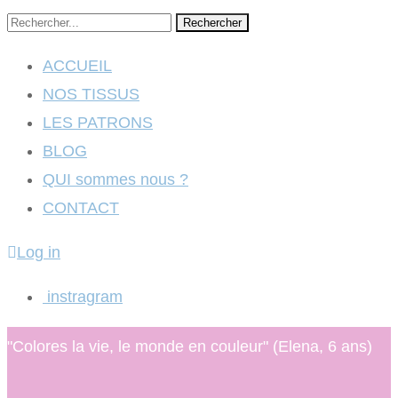
Rechercher
ACCUEIL
NOS TISSUS
LES PATRONS
BLOG
QUI sommes nous ?
CONTACT
Log in
instragram
"Colores la vie, le monde en couleur" (Elena, 6 ans)