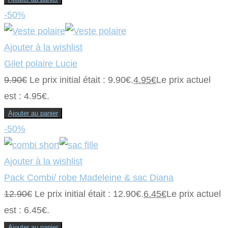
-50%
Ajouter à la wishlist
Gilet polaire Lucie
9.90
€
Le prix initial était : 9.90€.
4.95
€
Le prix actuel
est : 4.95€.
Ajouter au panier
-50%
Ajouter à la wishlist
Pack Combi/ robe Madeleine & sac Diana
12.90
€
Le prix initial était : 12.90€.
6.45
€
Le prix actuel
est : 6.45€.
Ajouter au panier