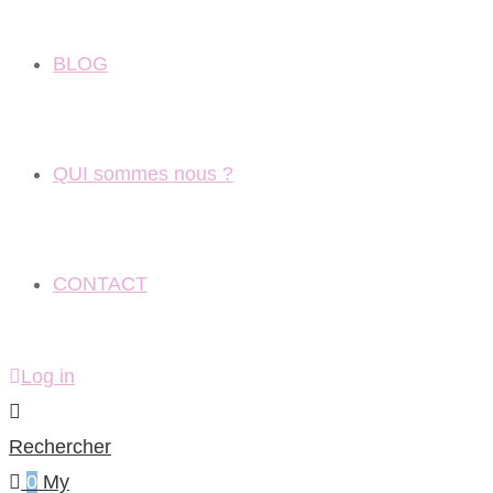
BLOG
QUI sommes nous ?
CONTACT
Log in
Rechercher
0
My