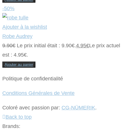
-50%
Ajouter à la wishlist
Robe Audrey
9.90
€
Le prix initial était : 9.90€.
4.95
€
Le prix actuel
est : 4.95€.
Ajouter au panier
Politique de confidentialité
Conditions Générales de Vente
Coloré avec passion par:
CG-NÜMERIK
.
Back to top
Brands: