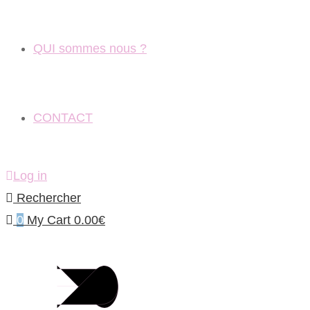
QUI sommes nous ?
CONTACT
Log in
Rechercher
0
My Cart
0.00
€