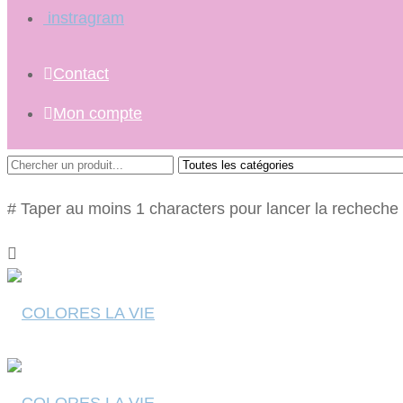
instragram
Contact
Mon compte
# Taper au moins 1 characters pour lancer la recheche