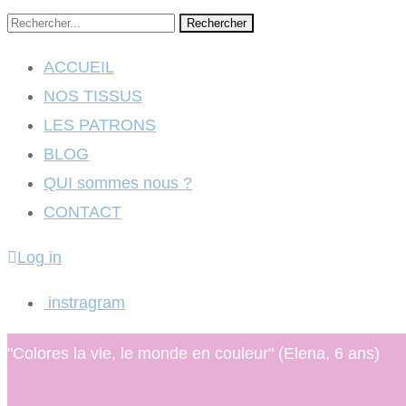
Rechercher
ACCUEIL
NOS TISSUS
LES PATRONS
BLOG
QUI sommes nous ?
CONTACT
Log in
instragram
"Colores la vie, le monde en couleur" (Elena, 6 ans)