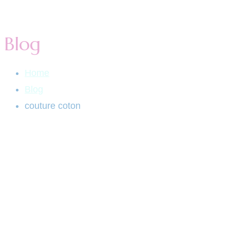
Blog
Home
Blog
couture coton