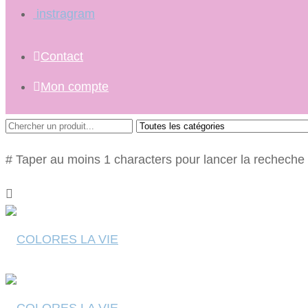
instragram
Contact
Mon compte
# Taper au moins 1 characters pour lancer la recheche