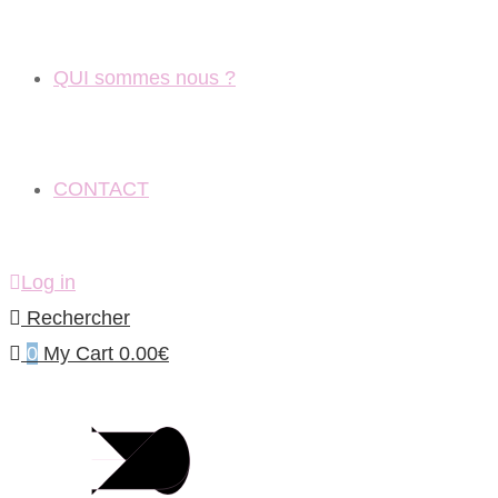
QUI sommes nous ?
CONTACT
Log in
Rechercher
0
My Cart
0.00
€