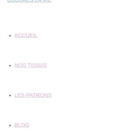
ACCUEIL
NOS TISSUS
LES PATRONS
BLOG