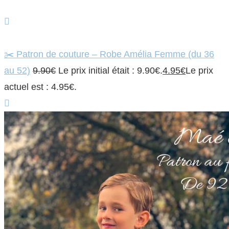
✂️ Patron de couture – Robe Amélia Femme (du 36
au 52)
9.90
€
Le prix initial était : 9.90€.
4.95
€
Le prix
actuel est : 4.95€.