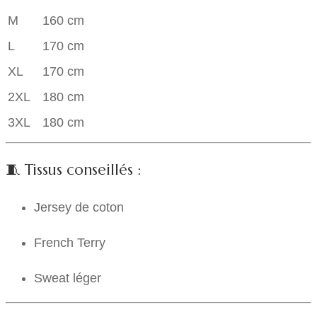
M
160 cm
L
170 cm
XL
170 cm
2XL
180 cm
3XL
180 cm
🧵 Tissus conseillés :
Jersey de coton
French Terry
Sweat léger