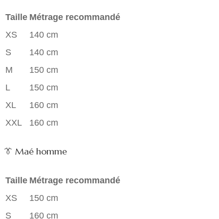
Taille
Métrage recommandé
XS
140 cm
S
140 cm
M
150 cm
L
150 cm
XL
160 cm
XXL
160 cm
👔 Maé homme
Taille
Métrage recommandé
XS
150 cm
S
160 cm