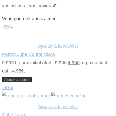
vos tissus et vos envies 💕
Vous pourriez aussi aimer...
-50%
Ajouter à la wishlist
Patron Jupe Courte Clara
9.90
€
Le prix initial était : 9.90€.
4.95
€
Le prix actuel
est : 4.95€.
Ajouter au panier
-50%
Ajouter à la wishlist
Robe Laura