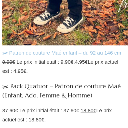
✂️ Patron de couture Maé enfant – du 92 au 146 cm
9.90
€
Le prix initial était : 9.90€.
4.95
€
Le prix actuel
est : 4.95€.
✂️ Pack Quatuor – Patron de couture Maé
(Enfant, Ado, Femme & Homme)
37.60
€
Le prix initial était : 37.60€.
18.80
€
Le prix
actuel est : 18.80€.