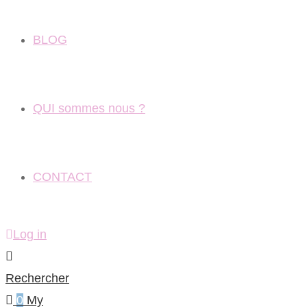
BLOG
QUI sommes nous ?
CONTACT
Log in
Rechercher
0
My