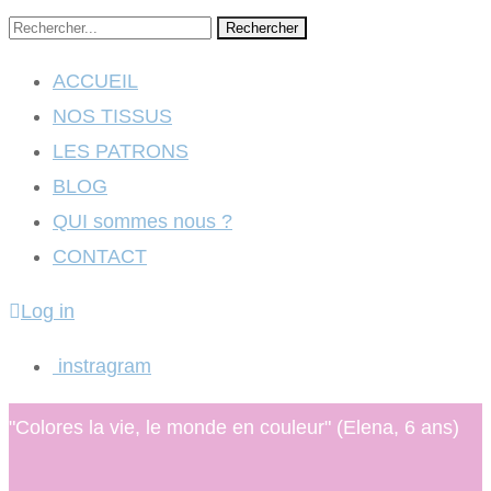
Rechercher
ACCUEIL
NOS TISSUS
LES PATRONS
BLOG
QUI sommes nous ?
CONTACT
Log in
instragram
"Colores la vie, le monde en couleur" (Elena, 6 ans)