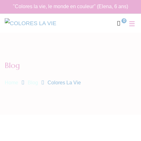
"Colores la vie, le monde en couleur" (Elena, 6 ans)
0
Blog
Home
Blog
Colores La Vie